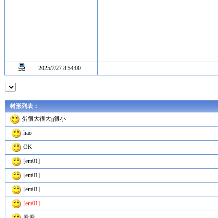
2025/7/27 8:54:00
树形列表：
蛋很大很大jj很小
hao
OK
[em01]
[em01]
[em01]
[em01]
看看