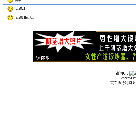
[em02]
[em01][em01]
咨询QQ:
Powered 
页面执行时间 0.0