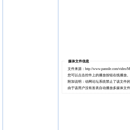
媒体文件信息
文件来源：http://www.pannile.com/video/M
您可以点击控件上的播放按钮在线播放
附加说明：动网论坛系统禁止了该文件
由于该用户没有发表自动播放多媒体文