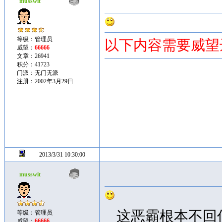
musswit
等级：管理员
以下内容需要威望
威望：
66666
文章：26941
积分：41723
门派：无门无派
注册：2002年3月29日
2013/3/31 10:30:00
musswit
这恶霸根本不回
等级：管理员
威望：
66666