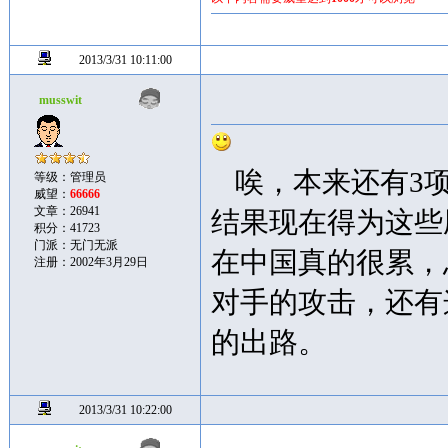
2013/3/31 10:11:00
musswit
唉，本来还有3
等级：管理员
威望：
66666
文章：26941
结果现在得为这些
积分：41723
门派：无门无派
在中国真的很累，
注册：2002年3月29日
对手的攻击，还有
的出路。
2013/3/31 10:22:00