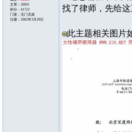
文章：26941
找了律师，先给这
积分：41723
门派：无门无派
注册：2002年3月29日
此主题相关图片