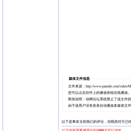
媒体文件信息
文件来源：http://www.pannile.com/video/M
您可以点击控件上的播放按钮在线播放
附加说明：动网论坛系统禁止了该文件
由于该用户没有发表自动播放多媒体文
以下是事发当初我们的评论，但既然对方已
以下内容需要威望达到
1000
才可以浏览