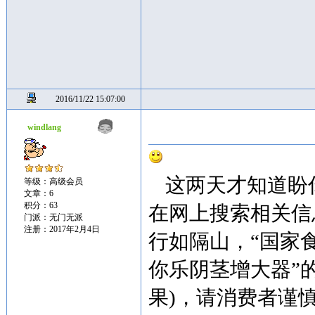
2016/11/22 15:07:00
windlang
这两天才知道盼
等级：高级会员
文章：6
积分：63
在网上搜索相关信
门派：无门无派
注册：2017年2月4日
行如隔山，“国家
你乐阴茎增大器”
果)，请消费者谨