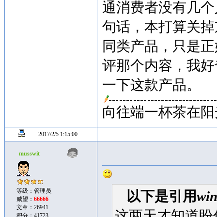
通消费者没有几个
句话，本打算关掉
同类产品，只是正
评那个内容，我好
一下这款产品。
向往端一杯茶在阳
2017/2/5 1:15:00
musswit
等级：管理员
以下是引用
win
威望：
66666
文章：26941
这两天才知道盼
积分：41723