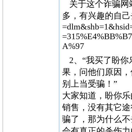
关于这个诈骗网
多，有兴趣的自己
=dlm&shb=1&hsid
=315%E4%BB%B
A%97
2、“我买了盼
果，问他们原因，
别上当受骗！”
大家知道，盼你乐
销售，没有其它途
骗了，那为什么不
会有真正的杀伤力