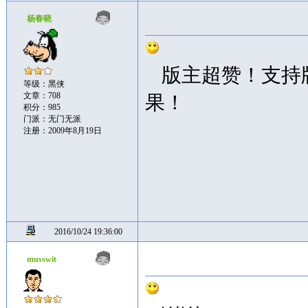
杨春晓
版主超赞！支持
等级：黑侠
文章：708
果！
积分：985
门派：无门无派
注册：2009年8月19日
2016/10/24 19:36:00
musswit