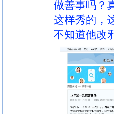
做善事吗？
这样秀的，
不知道他改