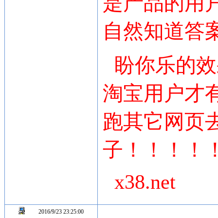
是产品的用
自然知道答
盼你乐的效
淘宝用户才
跑其它网页
子！！！！
x38.net
2016/9/23 23:25:00