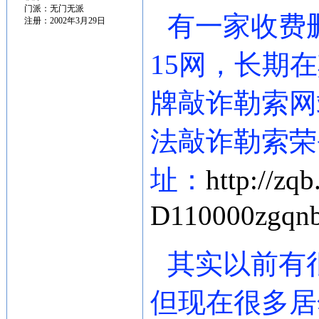
门派：无门无派
有一家收费
注册：2002年3月29日
15网，长期
牌敲诈勒索网
法敲诈勒索荣
址：
http://zq
D110000zgqnb
其实以前有
但现在很多居