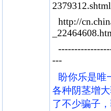
2379312.shtml
http://cn.chi
_22464608.ht
----------------
---
盼你乐是唯
各种阴茎增大
了不少骗子，