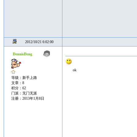
2012/10/21 6:02:00
DennisDeng
ok
等级：新手上路
文章：8
积分：62
门派：无门无派
注册：2013年1月8日