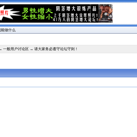
我能做什么
→
一般用户讨论区
→ 请大家务必遵守论坛守则！