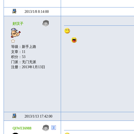
2013/1/8 8:14:00
好汉子
等级：新手上路
文章：11
积分：53
门派：无门无派
注册：2013年1月13日
2013/1/13 17:42:00
QIWEI6988