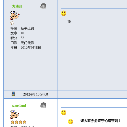
力法99
顶
等级：新手上路
文章：10
积分：52
门派：无门无派
注册：2012年9月8日
2012/9/8 16:54:00
wansland
请大家务必遵守论坛守则！