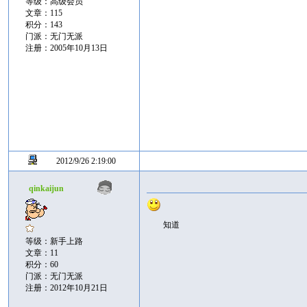
等级：高级会员
文章：115
积分：143
门派：无门无派
注册：2005年10月13日
2012/9/26 2:19:00
qinkaijun
知道
等级：新手上路
文章：11
积分：60
门派：无门无派
注册：2012年10月21日