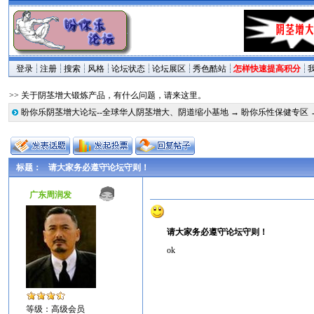
登录
注册
搜索
风格
论坛状态
论坛展区
秀色酷站
怎样快速提高积分
>> 关于阴茎增大锻炼产品，有什么问题，请来这里。
盼你乐阴茎增大论坛--全球华人阴茎增大、阴道缩小基地
→
盼你乐性保健专区
标题：
请大家务必遵守论坛守则！
广东周润发
请大家务必遵守论坛守则！
ok
等级：高级会员