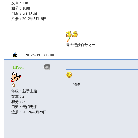
文章：216
积分：1898
门派：无门无派
注册：2012年7月19日
每天进步百分之一
2012/7/19 18:12:00
HPoon
清楚
等级：新手上路
文章：2
积分：56
门派：无门无派
注册：2012年7月29日