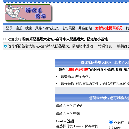
登录
注册
搜索
风格
论坛状态
论坛展区
秀色酷站
怎样快速提高积分
我
>> 欢迎光临
盼你乐阴茎增大论坛--全球华人阴茎增大、阴道缩小基地
盼你乐阴茎增大论坛--全球华人阴茎增大、阴道缩小基地
→
错误信息
→ 编辑好
盼你乐阴茎增大论坛--全球华
您在"
编辑好友列表
"的时候发生错误,共有1项
请登录后进行操作。
请仔细阅读论坛帮助文件，确保您有相应的
您尚未登录，您可以输入
请输入您的用户名
请输入您的密码
Cookie 选项
不保存，
请选择你的 Cookie 保存时间，
保存一天